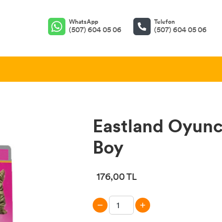
WhatsApp
Telefon
(507) 604 05 06
(507) 604 05 06
Eastland Oyunc
Boy
176,00 TL