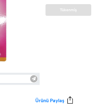
Tükenmiş
Ürünü Paylaş