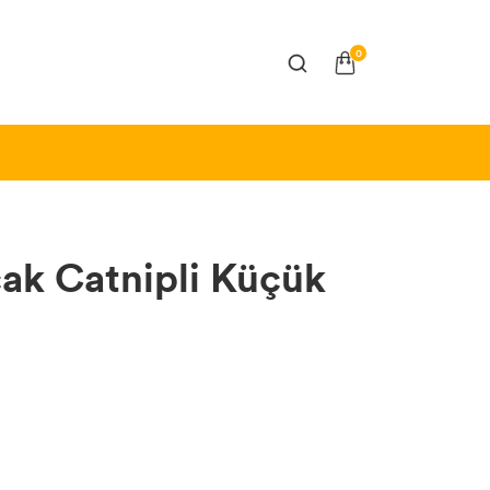
0
ak Catnipli Küçük