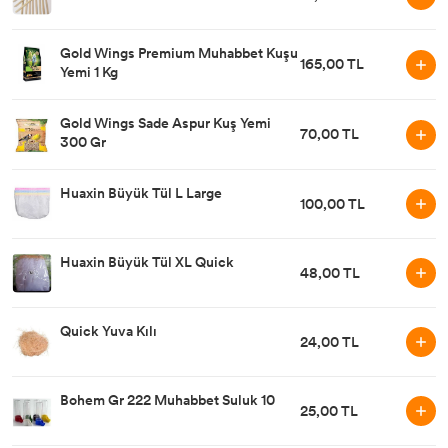
Gold Wings Premium Muhabbet Kuşu
165,00 TL
Yemi 1 Kg
Gold Wings Sade Aspur Kuş Yemi
70,00 TL
300 Gr
Huaxin Büyük Tül L Large
100,00 TL
Huaxin Büyük Tül XL Quick
48,00 TL
Quick Yuva Kılı
24,00 TL
Bohem Gr 222 Muhabbet Suluk 10
25,00 TL