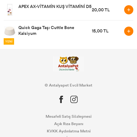
APEX AX-VİTAMİN KUŞ VİTAMİNİ D5
20,00 TL
Quick Gaga Taşı Cuttle Bone
15,00 TL
Kalsiyum
YENİ
© Antalyapet Evcil Market
Mesafeli Satış Sözleşmesi
Açık Rıza Beyanı
KVKK Aydınlatma Metni