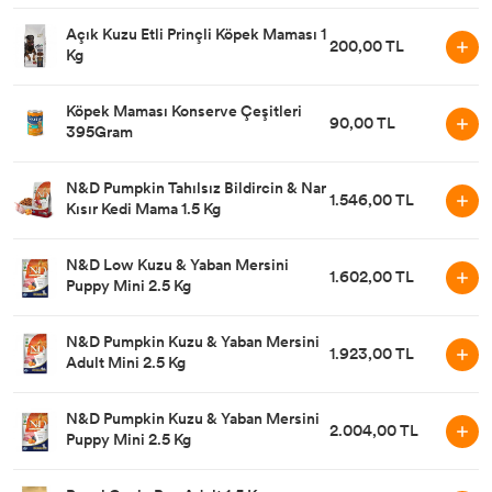
Açık Kuzu Etli Prinçli Köpek Maması 1
200,00 TL
Kg
Köpek Maması Konserve Çeşitleri
90,00 TL
395Gram
N&D Pumpkin Tahılsız Bildircin & Nar
1.546,00 TL
Kısır Kedi Mama 1.5 Kg
N&D Low Kuzu & Yaban Mersini
1.602,00 TL
Puppy Mini 2.5 Kg
N&D Pumpkin Kuzu & Yaban Mersini
1.923,00 TL
Adult Mini 2.5 Kg
N&D Pumpkin Kuzu & Yaban Mersini
2.004,00 TL
Puppy Mini 2.5 Kg