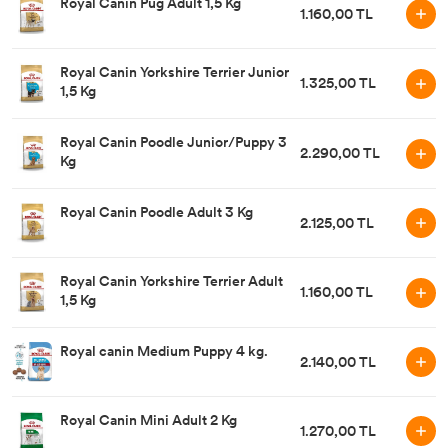
Royal Canin Pug Adult 1,5 Kg
1.160,00 TL
Royal Canin Yorkshire Terrier Junior
1.325,00 TL
1,5 Kg
Royal Canin Poodle Junior/Puppy 3
2.290,00 TL
Kg
Royal Canin Poodle Adult 3 Kg
2.125,00 TL
Royal Canin Yorkshire Terrier Adult
1.160,00 TL
1,5 Kg
Royal canin Medium Puppy 4 kg.
2.140,00 TL
Royal Canin Mini Adult 2 Kg
1.270,00 TL