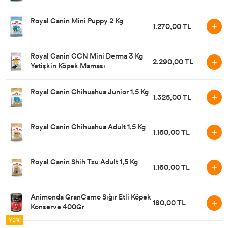
Royal Canin Mini Puppy 2 Kg
1.270,00 TL
Royal Canin CCN Mini Derma 3 Kg
2.290,00 TL
Yetişkin Köpek Maması
Royal Canin Chihuahua Junior 1,5 Kg
1.325,00 TL
Royal Canin Chihuahua Adult 1,5 Kg
1.160,00 TL
Royal Canin Shih Tzu Adult 1,5 Kg
1.160,00 TL
Animonda GranCarno Sığır Etli Köpek
180,00 TL
Konserve 400Gr
YENİ