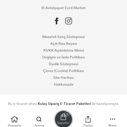
© Antalyapet Evcil Market
Mesafeli Satış Sözleşmesi
Açık Rıza Beyanı
KVKK Aydınlatma Metni
Değişim ve İade Politikası
Üyelik Sözleşmesi
Çerez (Cookie) Politikası
Site Haritası
Hakkımızda
Bu e-ticaret sitesi
Kolay Sipariş E-Ticaret Paketleri
ile hazırlanmıştır.
0
Sepetim
Anasayfa
Arama
Paylaş
Menü