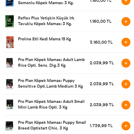
1.160,00 TL
Somonlu Köpek Maması 3 Kg.
Reflex Plus Yetişkin Küçük Irk
1.160,00 TL
Tavuklu Köpek Maması 3 Kg.
Proline Etli Kedi Mama 15 Kg
3.160,00 TL
Pro Plan Köpek Maması Adult Lamb
2.039,99 TL
Rice Opti. Sens. Dig.3 Kg
Pro Plan Köpek Maması Puppy
2.039,99 TL
Sensitive Opti.Lamb Medium 3 Kg
Pro Plan Köpek Maması Adult Small
2.039,99 TL
Mini Lamb Rice Opti. 3 Kg
Pro Plan Köpek Maması Puppy Small
1.739,99 TL
Breed Optistart Chic. 3 Kg