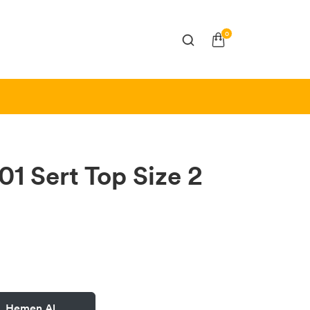
0
1 Sert Top Size 2
Hemen Al