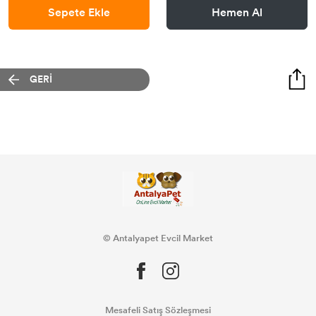
Sepete Ekle
Hemen Al
GERİ
© Antalyapet Evcil Market
Mesafeli Satış Sözleşmesi