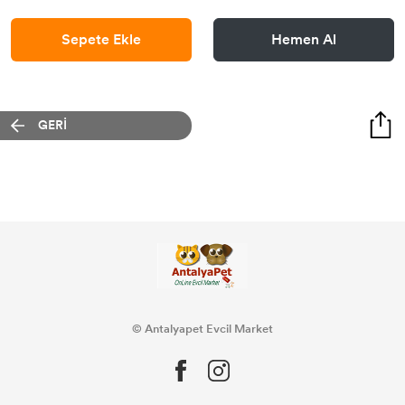
Sepete Ekle
Hemen Al
GERİ
© Antalyapet Evcil Market