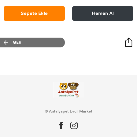
Sepete Ekle
Hemen Al
GERİ
© Antalyapet Evcil Market